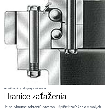
Vertikálne pásy prípojnej konštrukcie
Hranice zaťaženia
Je nevyhnutné zabrániť vytváraniu špičiek zaťaženia v malých