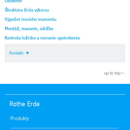
Ozubenie
Štruktúra čísla výkresu
Výpočet trecieho momentu
Montáž, mazanie, údržba
Kontrola ložiska a meranie opotrebenia
Kontakt
up to top
Rothe Erde
Produkty