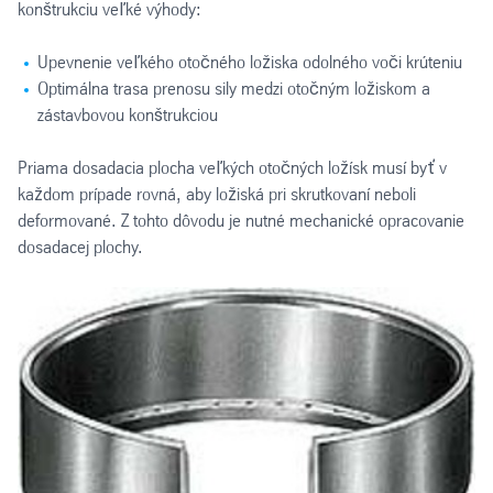
konštrukciu veľké výhody:
Upevnenie veľkého otočného ložiska odolného voči krúteniu
Optimálna trasa prenosu sily medzi otočným ložiskom a
zástavbovou konštrukciou
Priama dosadacia plocha veľkých otočných ložísk musí byť v
každom prípade rovná, aby ložiská pri skrutkovaní neboli
deformované. Z tohto dôvodu je nutné mechanické opracovanie
dosadacej plochy.