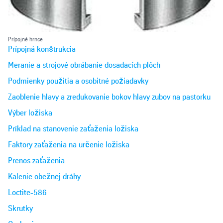
Prípojné hrnce
Prípojná konštrukcia
Meranie a strojové obrábanie dosadacích plôch
Podmienky použitia a osobitné požiadavky
Zaoblenie hlavy a zredukovanie bokov hlavy zubov na pastorku
Výber ložiska
Príklad na stanovenie zaťaženia ložiska
Faktory zaťaženia na určenie ložiska
Prenos zaťaženia
Kalenie obežnej dráhy
Loctite-586
Skrutky