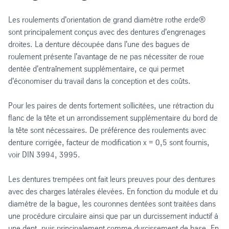
Les roulements d'orientation de grand diamètre rothe erde®
sont principalement conçus avec des dentures d'engrenages
droites. La denture découpée dans l'une des bagues de
roulement présente l'avantage de ne pas nécessiter de roue
dentée d'entraînement supplémentaire, ce qui permet
d'économiser du travail dans la conception et des coûts.
Pour les paires de dents fortement sollicitées, une rétraction du
flanc de la tête et un arrondissement supplémentaire du bord de
la tête sont nécessaires. De préférence des roulements avec
denture corrigée, facteur de modification x = 0,5 sont fournis,
voir DIN 3994, 3995.
Les dentures trempées ont fait leurs preuves pour des dentures
avec des charges latérales élevées. En fonction du module et du
diamètre de la bague, les couronnes dentées sont traitées dans
une procédure circulaire ainsi que par un durcissement inductif à
une dent, puis principalement comme durcissement de base. En