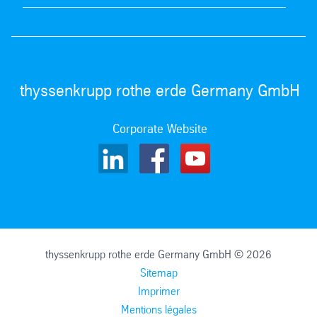
thyssenkrupp rothe erde Germany GmbH
Corporate Website
thyssenkrupp rothe erde Germany GmbH © 2026
Sitemap
Imprimer
Mentions légales