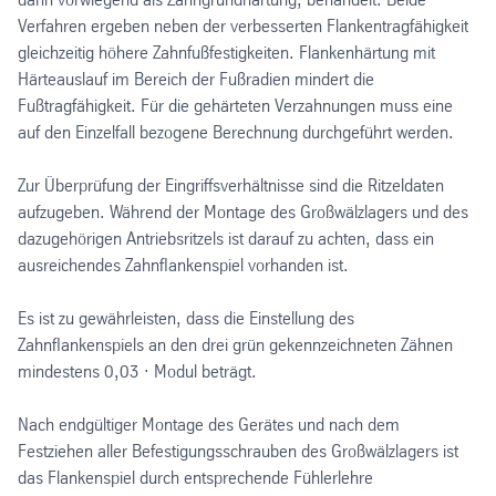
Verfahren ergeben neben der verbesserten Flankentragfähigkeit
gleichzeitig höhere Zahnfußfestigkeiten. Flankenhärtung mit
Härteauslauf im Bereich der Fußradien mindert die
Fußtragfähigkeit. Für die gehärteten Verzahnungen muss eine
auf den Einzelfall bezogene Berechnung durchgeführt werden.
Zur Überprüfung der Eingriffsverhältnisse sind die Ritzeldaten
aufzugeben. Während der Montage des Großwälzlagers und des
dazugehörigen Antriebsritzels ist darauf zu achten, dass ein
ausreichendes Zahnflankenspiel vorhanden ist.
Es ist zu gewährleisten, dass die Einstellung des
Zahnflankenspiels an den drei grün gekennzeichneten Zähnen
mindestens 0,03 · Modul beträgt.
Nach endgültiger Montage des Gerätes und nach dem
Festziehen aller Befestigungsschrauben des Großwälzlagers ist
das Flankenspiel durch entsprechende Fühlerlehre