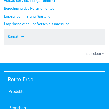
Aufbau der Zeichnungs-Nummer
Berechnung des Reibmomentes
Einbau, Schmierung, Wartung
Lagerinspektion und Verschleissmessung
Kontakt
nach oben
Rothe Erde
Produkte
Branchen