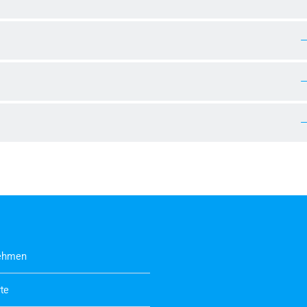
ehmen
te