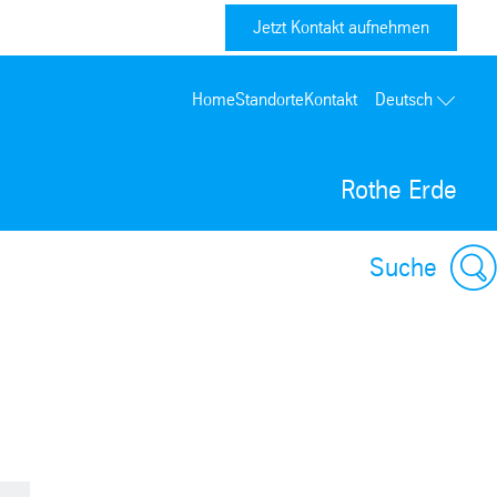
Jetzt Kontakt aufnehmen
Home
Standorte
Kontakt
Deutsch
Rothe Erde
Suche