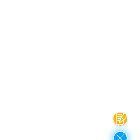
Kontakt
Close