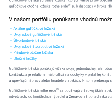
Guľôčkové ložiská sú valivé ložiská, ktorých valivé prvky pozo
®
guľôčkové otočné ložiská rothe erde
sú k dispozícii v širokej š
V našom portfóliu ponúkame vhodnú možno
Axiálne guľôčkové ložiská
Dvojradové guľôčkové ložiská
Štvorbodové ložiská
Dvojradové štvorbodové ložiská
Prírubové otočné ložiská
Otočné krúžky
Guľôčkové ložiská ponúkajú vďaka svojej jednoduchej, ale robus
konštrukcia je relatívne málo citlivá na odchýlky v priľahlej k
a upevňujú nápravy alebo hriadele v aplikácii. Pritom preberajú r
®
Guľôčkové ložiská rothe erde
sa používajú v širokej škále apli
odvetviach: od konštrukcie rýpadiel a žeriavov až po techniku voz