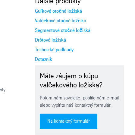
Ďalšie produkty
Guľkové otočné ložiská
Valčekové otočné ložiská
Segmentové otočné ložiská
Drôtové ložiská
Technické podklady
Dotazník
Máte záujem o kúpu
valčekového ložiska?
nty
Potom nám zavolajte, pošlite nám e-mail
alebo vyplňte náš kontaktný formulár.
Na kontaktný formulár