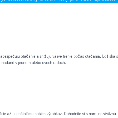
abezpečujú otáčanie a znižujú valivé trenie počas otáčania. Ložiská 
poriadané v jednom alebo dvoch radoch.
cie až po inštaláciu našich výrobkov. Dohodnite si s nami nezáväznú