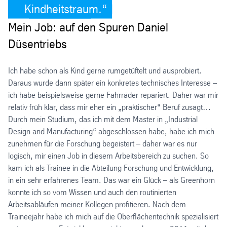
Kindheitstraum.
Mein Job: auf den Spuren Daniel
Düsentriebs
Ich habe schon als Kind gerne rumgetüftelt und ausprobiert.
Daraus wurde dann später ein konkretes technisches Interesse –
ich habe beispielsweise gerne Fahrräder repariert. Daher war mir
relativ früh klar, dass mir eher ein „praktischer“ Beruf zusagt…
Durch mein Studium, das ich mit dem Master in „Industrial
Design and Manufacturing“ abgeschlossen habe, habe ich mich
zunehmen für die Forschung begeistert – daher war es nur
logisch, mir einen Job in diesem Arbeitsbereich zu suchen. So
kam ich als Trainee in die Abteilung Forschung und Entwicklung,
in ein sehr erfahrenes Team. Das war ein Glück – als Greenhorn
konnte ich so vom Wissen und auch den routinierten
Arbeitsabläufen meiner Kollegen profitieren. Nach dem
Traineejahr habe ich mich auf die Oberflächentechnik spezialisiert