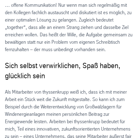
… offene Kommunikation! Nur wenn man sich regelmäßig mit
den Kollegen fachlich austauscht und diskutiert ist es möglich, zu
einer optimalen Lösung zu gelangen. Zugleich bedeutet
„together“, dass alle an einem Strang ziehen und dasselbe Ziel
erreichen wollen. Das heißt der Wille, die Aufgabe gemeinsam zu
bewältigen statt nur ein Problem vom eigenen Schreibtisch
fernzuhalten – der muss unbedingt vorhanden sein.
Sich selbst verwirklichen, Spaß haben,
glücklich sein
Als Mitarbeiter von thyssenkrupp weiß ich, dass ich mit meiner
Arbeit ein Stück weit die Zukunft mitgestalte. So kann ich zum
Beispiel durch die Weiterentwicklung von Großwälzlagern für
Windenergieanlagen meinen persönlichen Beitrag zur
Energiewende leisten. Arbeiten bei thyssenkrupp bedeutet für
mich, Teil eines innovativen, zukunftsorientierten Unternehmens
zu sein – eines Unternehmens, das seine Mitarbeiter äußerst fair