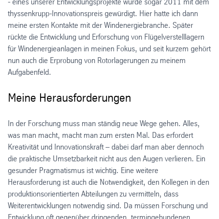
- eines unserer Entwicklungsprojekte wurde sogar 2011 mit dem
thyssenkrupp-Innovationspreis gewürdigt. Hier hatte ich dann
meine ersten Kontakte mit der Windenergiebranche. Später
rückte die Entwicklung und Erforschung von Flügelverstelllagern
für Windenergieanlagen in meinen Fokus, und seit kurzem gehört
nun auch die Erprobung von Rotorlagerungen zu meinem
Aufgabenfeld.
Meine Herausforderungen
In der Forschung muss man ständig neue Wege gehen. Alles,
was man macht, macht man zum ersten Mal. Das erfordert
Kreativität und Innovationskraft – dabei darf man aber dennoch
die praktische Umsetzbarkeit nicht aus den Augen verlieren. Ein
gesunder Pragmatismus ist wichtig. Eine weitere
Herausforderung ist auch die Notwendigkeit, den Kollegen in den
produktionsorientierten Abteilungen zu vermitteln, dass
Weiterentwicklungen notwendig sind. Da müssen Forschung und
Entwicklung oft gegenüber dringenden, termingebundenen