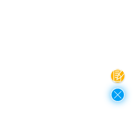
Kontakt
Close