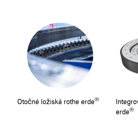
®
Otočné ložiská rothe erde
Integro
®
erde