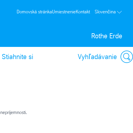
Domovská stránka
Umiestnenie
Kontakt
Slovenčina
Rothe Erde
Stiahnite si
Vyhľadávanie
 nepríjemnosti.