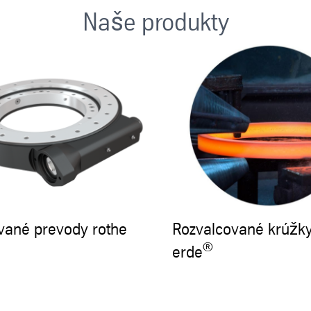
Naše produkty
vané prevody rothe
Rozvalcované krúžky
®
erde