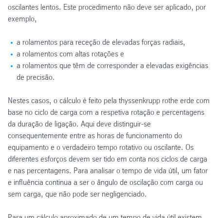
oscilantes lentos. Este procedimento não deve ser aplicado, por
exemplo,
a rolamentos para receção de elevadas forças radiais,
a rolamentos com altas rotações e
a rolamentos que têm de corresponder a elevadas exigências
de precisão.
Nestes casos, o cálculo é feito pela thyssenkrupp rothe erde com
base no ciclo de carga com a respetiva rotação e percentagens
da duração de ligação. Aqui deve distinguir-se
consequentemente entre as horas de funcionamento do
equipamento e o verdadeiro tempo rotativo ou oscilante. Os
diferentes esforços devem ser tido em conta nos ciclos de carga
e nas percentagens. Para analisar o tempo de vida útil, um fator
e influência continua a ser o ângulo de oscilação com carga ou
sem carga, que não pode ser negligenciado.
Para um cálculo aproximado de um tempo de vida útil existem,