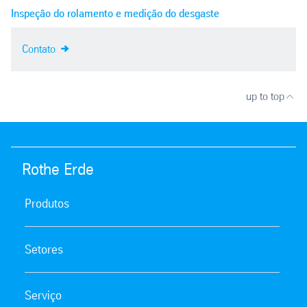
Inspeção do rolamento e medição do desgaste
Contato
up to top
Rothe Erde
Produtos
Setores
Serviço