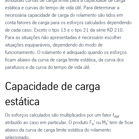
atribuídas curvas de carga limite para a capacidade de carga
estática e curvas do tempo de vida útil. Para determinar a
necessária capacidade de carga do rolamento são tidos em
conta fatores de carga para os esforços calculados dependendo
de cada caso. Exceto o tipo 13 e o tipo 21 da série KD 210.
Para as situações não apresentadas é necessário escolher
situações equiparáveis, dependendo do modo de
funcionamento. O rolamento é adequado quando os esforços
ficam abaixo da curva de carga limite estática, da curva dos
parafusos e da curva do tempo de vida útil.
Capacidade de carga
estática
Os esforços calculados são multiplicados por um fator f
stat
atribuído ao caso em particular. O produto F
' ou M
' tem de ficar
a
k
abaixo da curva de carga limite estática do rolamento
selecionado.