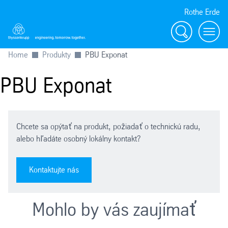
Rothe Erde
Vyhľadávanie
Toggl
Home
Produkty
PBU Exponat
PBU Exponat
Chcete sa opýtať na produkt, požiadať o technickú radu,
alebo hľadáte osobný lokálny kontakt?
Kontaktujte nás
Mohlo by vás zaujímať