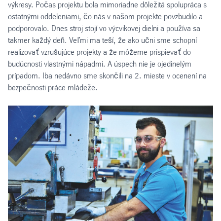
výkresy. Počas projektu bola mimoriadne dôležitá spolupráca s
ostatnými oddeleniami, čo nás v našom projekte povzbudilo a
podporovalo. Dnes stroj stojí vo výcvikovej dielni a používa sa
takmer každý deň. Veľmi ma teší, že ako učni sme schopní
realizovať vzrušujúce projekty a že môžeme prispievať do
budúcnosti vlastnými nápadmi. A úspech nie je ojedinelým
prípadom. Iba nedávno sme skončili na 2. mieste v ocenení na
bezpečnosti práce mládeže.