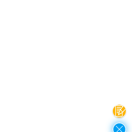
Contac
Close