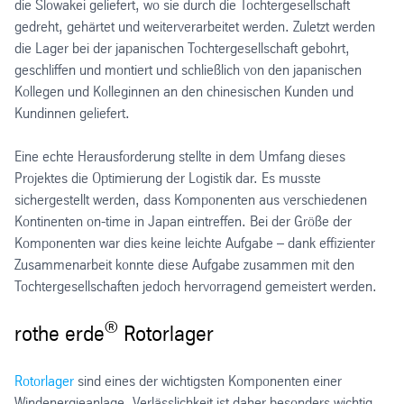
die Slowakei geliefert, wo sie durch die Tochtergesellschaft
gedreht, gehärtet und weiterverarbeitet werden. Zuletzt werden
die Lager bei der japanischen Tochtergesellschaft gebohrt,
geschliffen und montiert und schließlich von den japanischen
Kollegen und Kolleginnen an den chinesischen Kunden und
Kundinnen geliefert.
Eine echte Herausforderung stellte in dem Umfang dieses
Projektes die Optimierung der Logistik dar. Es musste
sichergestellt werden, dass Komponenten aus verschiedenen
Kontinenten on-time in Japan eintreffen. Bei der Größe der
Komponenten war dies keine leichte Aufgabe – dank effizienter
Zusammenarbeit konnte diese Aufgabe zusammen mit den
Tochtergesellschaften jedoch hervorragend gemeistert werden.
®
rothe erde
Rotorlager
Rotorlager
sind eines der wichtigsten Komponenten einer
Windenergieanlage. Verlässlichkeit ist daher besonders wichtig.