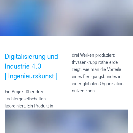
Digitalisierung und
drei Werken produziert:
thyssenkrupp rothe erde
Industrie 4.0
zeigt, wie man die Vorteile
|
Ingenieurskunst |
eines Fertigungsbundes in
einer globalen Organisation
nutzen kann.
Ein Projekt über drei
Tochtergesellschaften
koordiniert. Ein Produkt in