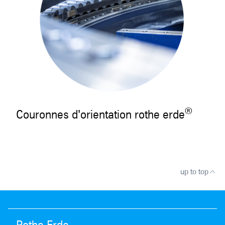
®
Couronnes d'orientation rothe erde
up to top
Rothe Erde