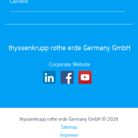
Carrière
thyssenkrupp rothe erde Germany GmbH
Corporate Website
thyssenkrupp rothe erde Germany GmbH © 2026
Sitemap
Imprimer