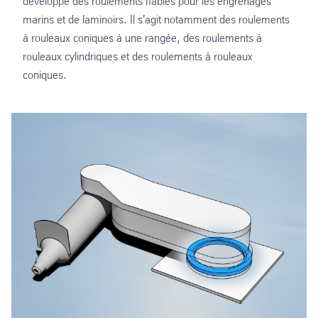
développe des roulements fiables pour les engrenages
marins et de laminoirs. Il s'agit notamment des roulements
à rouleaux coniques à une rangée, des roulements à
rouleaux cylindriques et des roulements à rouleaux
coniques.