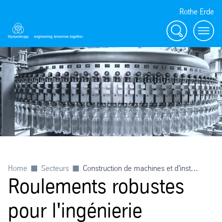
Rothe Erde
Chercher
Toggl
Home
Secteurs
Construction de machines et d'inst...
Roulements robustes
pour l'ingénierie