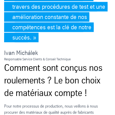
travers des procédures de test et une
amélioration constante de nos
compétences est la clé de notre
succès.
Ivan Michálek
Responsable Service Clients & Conseil Technique
Comment sont conçus nos
roulements ? Le bon choix
de matériaux compte !
Pour notre processus de production, nous veillons à nous
procurer des matériaux de qualité auprès de fabricants