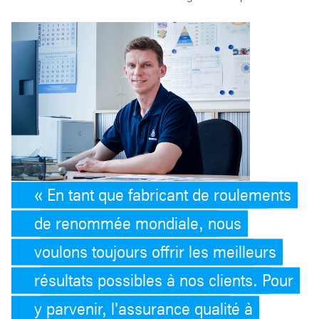
En tant que fabricant de roulements
de renommée mondiale, nous
voulons toujours offrir les meilleurs
résultats possibles à nos clients. Pour
y parvenir, l'assurance qualité à