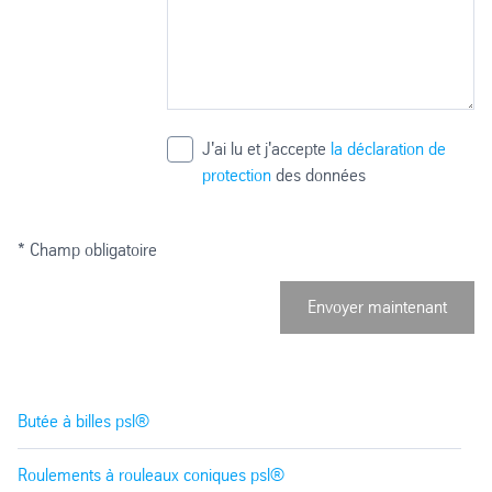
J'ai lu et j'accepte
la déclaration de
protection
des données
* Champ obligatoire
Envoyer maintenant
Butée à billes psl®
Roulements à rouleaux coniques psl®