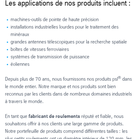
Les applications de nos produits incluent :
machines-outils de pointe de haute précision
installations industrielles lourdes pour le traitement des
minéraux
grandes antennes télescopiques pour la recherche spatiale
boîtes de vitesses ferroviaires
systèmes de transmission de puissance
éoliennes
®
Depuis plus de 70 ans, nous fournissons nos produits psl
dans
le monde entier. Notre marque et nos produits sont bien
reconnus par les clients dans de nombreux domaines industriels
à travers le monde.
En tant que
fabricant de roulements
réputé et fiable, nous
souhaitons offrir à nos clients une large gamme de produits.
Notre portefeuille de produits comprend différentes tailles : les
plus petits roulements ont un diamètre intérieur de 120 mm, les