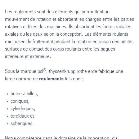
Les roulements sont des éléments qui permettent un
mouvement de rotation et absorbent les charges entre les parties
rotatives et fixes des machines. Ils absorbent les forces radiales,
axiales ou les deux selon la conception. Les éléments roulants
minimisent le frottement pendant la rotation en raison des petites
surfaces de contact des corps roulants entre les bagues
intérieure et extérieure.
®
Sous la marque psl
, thyssenkrupp rothe erde fabrique une
large gamme de
roulements
tels que :
butée à billes,
coniques,
cylindriques,
toroïdaux et
sphériques.
Notre compétence dans le domaine de la conception, du