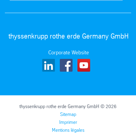
thyssenkrupp rothe erde Germany GmbH
Corporate Website
thyssenkrupp rothe erde Germany GmbH © 2026
Sitemap
Imprimer
Mentions légales