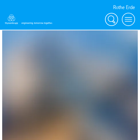
Rothe Erde
Procurar
Toggl