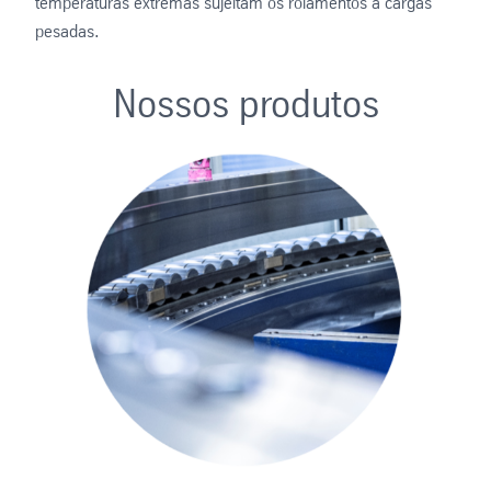
temperaturas extremas sujeitam os rolamentos a cargas
pesadas.
Nossos produtos