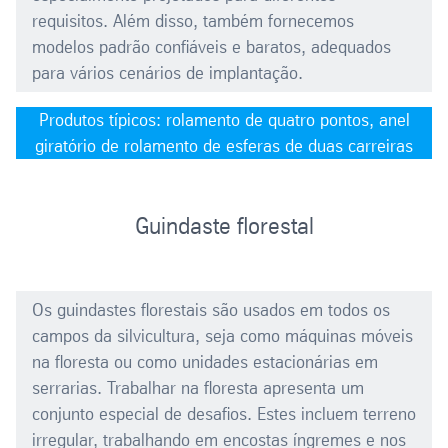
requisitos. Além disso, também fornecemos
modelos padrão confiáveis e baratos, adequados
para vários cenários de implantação.
Produtos típicos: rolamento de quatro pontos, anel
giratório de rolamento de esferas de duas carreiras
Guindaste florestal
Os guindastes florestais são usados em todos os
campos da silvicultura, seja como máquinas móveis
na floresta ou como unidades estacionárias em
serrarias. Trabalhar na floresta apresenta um
conjunto especial de desafios. Estes incluem terreno
irregular, trabalhando em encostas íngremes e nos