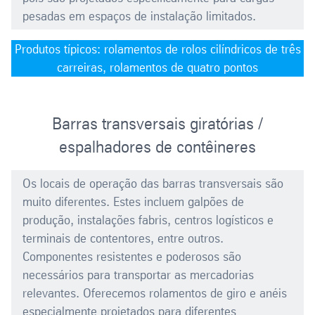
pesadas em espaços de instalação limitados.
Produtos típicos: rolamentos de rolos cilíndricos de três
carreiras, rolamentos de quatro pontos
Barras transversais giratórias /
espalhadores de contêineres
Os locais de operação das barras transversais são
muito diferentes. Estes incluem galpões de
produção, instalações fabris, centros logísticos e
terminais de contentores, entre outros.
Componentes resistentes e poderosos são
necessários para transportar as mercadorias
relevantes. Oferecemos rolamentos de giro e anéis
especialmente projetados para diferentes