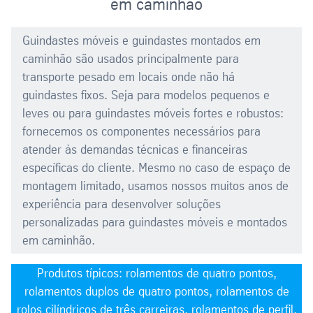
em caminhão
Guindastes móveis e guindastes montados em
caminhão são usados principalmente para
transporte pesado em locais onde não há
guindastes fixos. Seja para modelos pequenos e
leves ou para guindastes móveis fortes e robustos:
fornecemos os componentes necessários para
atender às demandas técnicas e financeiras
específicas do cliente. Mesmo no caso de espaço de
montagem limitado, usamos nossos muitos anos de
experiência para desenvolver soluções
personalizadas para guindastes móveis e montados
em caminhão.
Produtos típicos: rolamentos de quatro pontos,
rolamentos duplos de quatro pontos, rolamentos de
rolos cilíndricos de três carreiras, rolamentos de perfil,