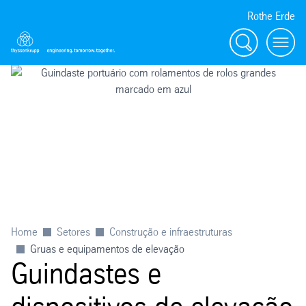
Rothe Erde
Procurar
Toggl
Home
Setores
Construção e infraestruturas
Gruas e equipamentos de elevação
Guindastes e