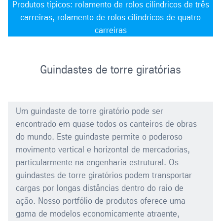
Produtos típicos: rolamento de rolos cilíndricos de três
carreiras, rolamento de rolos cilíndricos de quatro
carreiras
Guindastes de torre giratórias
Um guindaste de torre giratório pode ser
encontrado em quase todos os canteiros de obras
do mundo. Este guindaste permite o poderoso
movimento vertical e horizontal de mercadorias,
particularmente na engenharia estrutural. Os
guindastes de torre giratórios podem transportar
cargas por longas distâncias dentro do raio de
ação. Nosso portfólio de produtos oferece uma
gama de modelos economicamente atraente,