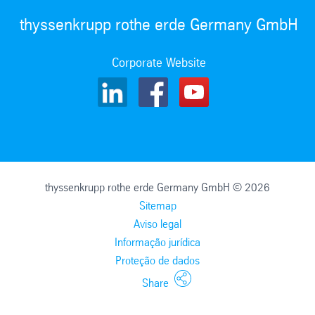
thyssenkrupp rothe erde Germany GmbH
Corporate Website
thyssenkrupp rothe erde Germany GmbH © 2026
Sitemap
Aviso legal
Informação jurídica
Proteção de dados
Share