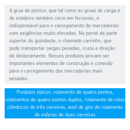
A grua de pórtico, que tal como as gruas de carga e
de estaleiro também corre em ferrovias, é
indispensável para o carregamento de mercadorias
com exigências muito elevadas. No portal da parte
superior do guindaste, o chamado carrinho, que
pode transportar cargas pesadas, cruza a direção
de deslocamento. Nossos produtos provam ser
importantes elementos de construção e conexão
para o carregamento das mercadorias mais
pesadas.
Produtos típicos: rolamento de quatro pontos,
rolamentos de quatro pontos duplos, rolamento de rolos
cilíndricos de três carreiras, anel de giro de rolamento
de esferas de duas carreiras