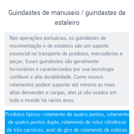
Guindastes de manuseio / guindastes de
estaleiro
Nas operações portuárias, os guindastes de
movimentação e de estaleiro são um suporte
essencial no transporte de produtos, mercadorias e
peças. Esses guindastes são geralmente
ferroviários e caracterizados por sua tecnologia
confiável e alta durabilidade. Como nossos
rolamentos podem suportar até mesmo as mais
altas demandas e cargas, eles já são usados em
todo o mundo há vários anos.
Produtos típicos: rolamento de quatro pontos, rolamento
de quatro pontos duplo, rolamento de rolos cilíndricos
de três carreiras, anel de giro de rolamento de esferas