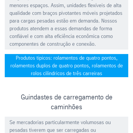
menores espaços. Assim, unidades flexíveis de alta
qualidade com braços pivotantes móveis projetados
para cargas pesadas estão em demanda. Nossos
produtos atendem a essas demandas de forma
confiável e com alta eficiência econômica como
componentes de construção e conexão.
Produtos típicos: rolamentos de quatro pontos,
rolamentos duplos de quatro pontos, rolamentos de
rolos cilíndricos de três carreiras
Guindastes de carregamento de
caminhões
Se mercadorias particularmente volumosas ou
pesadas tiverem que ser carregadas ou