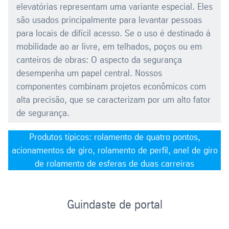
elevatórias representam uma variante especial. Eles
são usados principalmente para levantar pessoas
para locais de difícil acesso. Se o uso é destinado à
mobilidade ao ar livre, em telhados, poços ou em
canteiros de obras: O aspecto da segurança
desempenha um papel central. Nossos
componentes combinam projetos econômicos com
alta precisão, que se caracterizam por um alto fator
de segurança.
Produtos típicos: rolamento de quatro pontos,
acionamentos de giro, rolamento de perfil, anel de giro
de rolamento de esferas de duas carreiras
Guindaste de portal