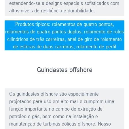
estendendo-se a designs especiais sofisticados com
altos níveis de resiliência e durabilidade.
Produtos típicos: rolamentos de quatro pontos,
rolamentos de quatro pontos duplos, rolamento de rolos
cilíndricos de três carreiras, anel de giro de rolamento
de esferas de duas carreiras, rolamento de perfil
Guindastes offshore
Os guindastes offshore são especialmente
projetados para uso em alto mar e cumprem uma
função importante no campo de extração de
petróleo e gás, bem como na instalação e
manutenção de turbinas eólicas offshore. Nosso