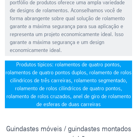
portfólio de produtos oferece uma ampla variedade
de designs de rolamentos. Aconselhamos você de
forma abrangente sobre qual solução de rolamento
garante a máxima segurança para sua aplicação e
representa um projeto economicamente ideal. Isso
garante a máxima segurança e um design
economicamente ideal.
Produtos típicos: rolamentos de quatro pontos,
rolamentos de quatro pontos duplos, rolamento de rolos
cilíndricos de três carreiras, rolamento segmentado,
rolamento de rolos cilíndricos de quatro pontos,
rolamento de rolos cruzados, anel de giro de rolamento
de esferas de duas carreiras
Guindastes móveis / guindastes montados