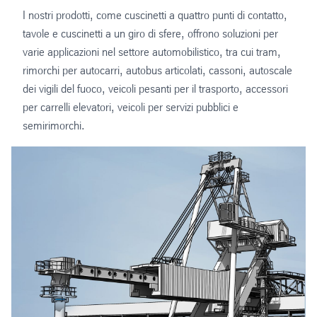
I nostri prodotti, come cuscinetti a quattro punti di contatto,
tavole e cuscinetti a un giro di sfere, offrono soluzioni per
varie applicazioni nel settore automobilistico, tra cui tram,
rimorchi per autocarri, autobus articolati, cassoni, autoscale
dei vigili del fuoco, veicoli pesanti per il trasporto, accessori
per carrelli elevatori, veicoli per servizi pubblici e
semirimorchi.