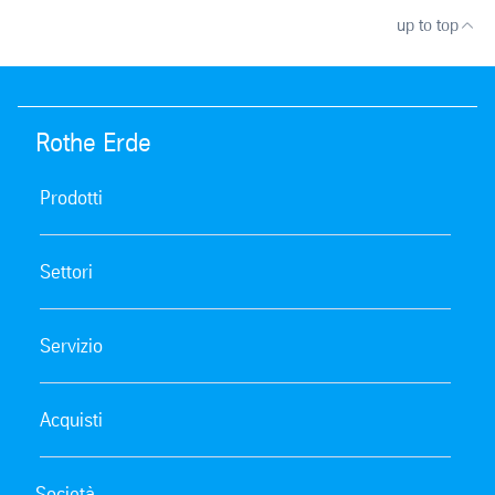
up to top
Rothe Erde
Prodotti
Settori
Servizio
Acquisti
Società