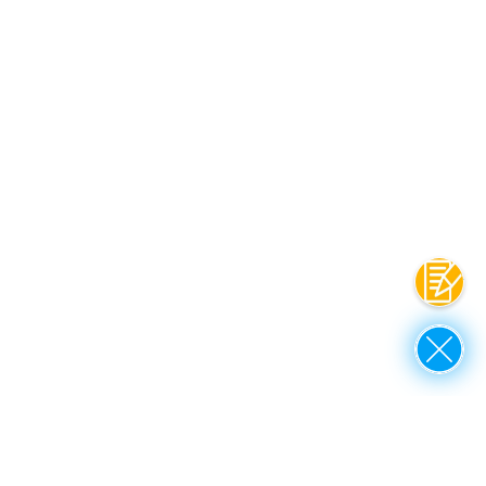
Contat
Close