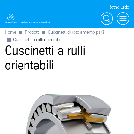
Rothe Erde
Ricerca
Toggl
Home
Prodotti
Cuscinetti di rotolamento psl®
Cuscinetti a rulli orientabili
Cuscinetti a rulli
orientabili