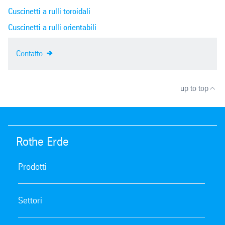
Cuscinetti a rulli toroidali
Cuscinetti a rulli orientabili
Contatto
up to top
Rothe Erde
Prodotti
Settori