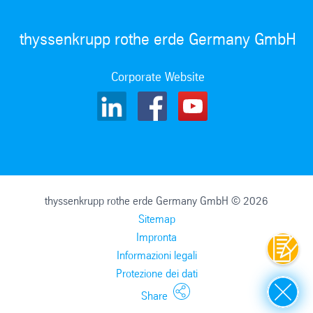
thyssenkrupp rothe erde Germany GmbH
Corporate Website
thyssenkrupp rothe erde Germany GmbH © 2026
Sitemap
Impronta
Contat
Informazioni legali
Protezione dei dati
Close
Share