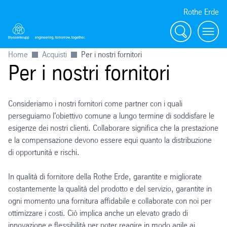
Rothe Erde
Ricerca
Toggl
Home
Acquisti
Per i nostri fornitori
Per i nostri fornitori
Consideriamo i nostri fornitori come partner con i quali
perseguiamo l'obiettivo comune a lungo termine di soddisfare le
esigenze dei nostri clienti. Collaborare significa che la prestazione
e la compensazione devono essere equi quanto la distribuzione
di opportunità e rischi.
In qualità di fornitore della Rothe Erde, garantite e migliorate
costantemente la qualità del prodotto e del servizio, garantite in
ogni momento una fornitura affidabile e collaborate con noi per
ottimizzare i costi. Ciò implica anche un elevato grado di
innovazione e flessibilità per poter reagire in modo agile ai