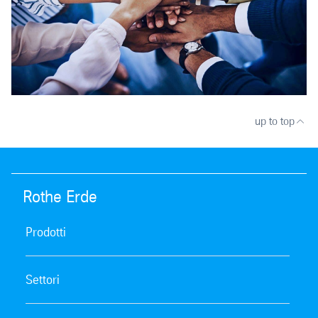
up to top
Rothe Erde
Prodotti
Settori