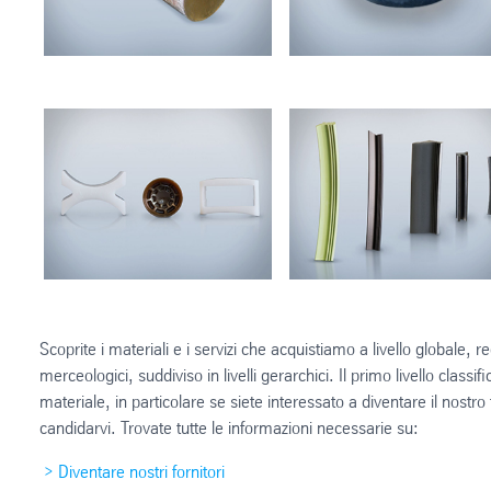
Scoprite i materiali e i servizi che acquistiamo a livello globale,
merceologici, suddiviso in livelli gerarchici. Il primo livello classifi
materiale, in particolare se siete interessato a diventare il nostro
candidarvi. Trovate tutte le informazioni necessarie su:
> Diventare nostri fornitori