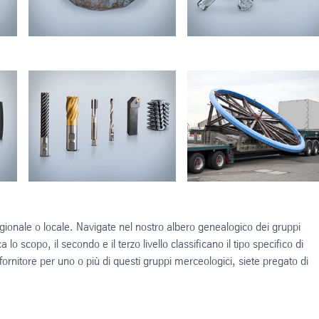
 regionale o locale. Navigate nel nostro albero genealogico dei gruppi
ca lo scopo, il secondo e il terzo livello classificano il tipo specifico di
 fornitore per uno o più di questi gruppi merceologici, siete pregato di