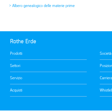
> Albero genealogico delle materie prime
Rothe Erde
Prodotti
Società
Settori
Posizio
Servizio
Carrier
Acquisti
Whistle