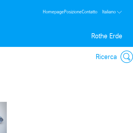
Homepage
Posizione
Contatto
Italiano
Rothe Erde
Ricerca