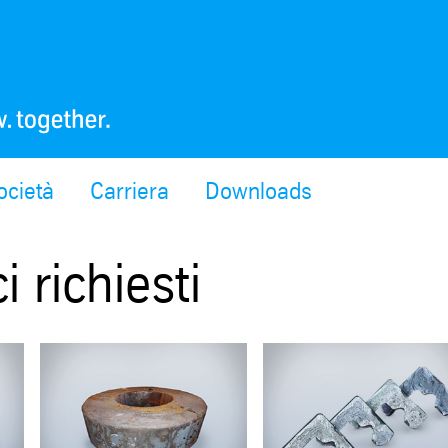
ocietà
Carriera
Downloads
 richiesti