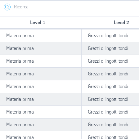
Search
Level 1
Level 2
Materia prima
Grezzi o lingotti tondi
Materia prima
Grezzi o lingotti tondi
Materia prima
Grezzi o lingotti tondi
Materia prima
Grezzi o lingotti tondi
Materia prima
Grezzi o lingotti tondi
Materia prima
Grezzi o lingotti tondi
Materia prima
Grezzi o lingotti tondi
Materia prima
Grezzi o lingotti tondi
Materia prima
Grezzi o lingotti tondi