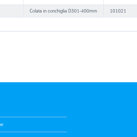
Colata in conchiglia D301-400mm
101021
ne