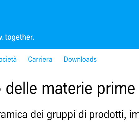
ocietà
Carriera
Downloads
 delle materie prime
amica dei gruppi di prodotti, im