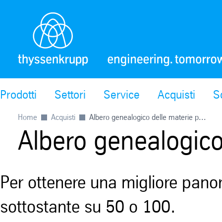
Prodotti
Settori
Service
Acquisti
S
Home
Acquisti
Albero genealogico delle materie p...
Albero genealogico
Per ottenere una migliore panor
sottostante su 50 o 100.