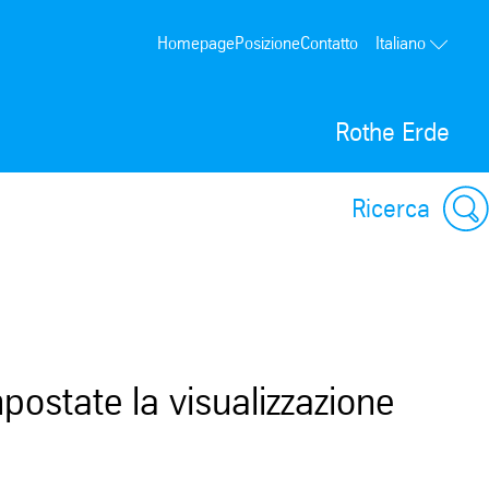
Homepage
Posizione
Contatto
Italiano
Rothe Erde
Ricerca
postate la visualizzazione