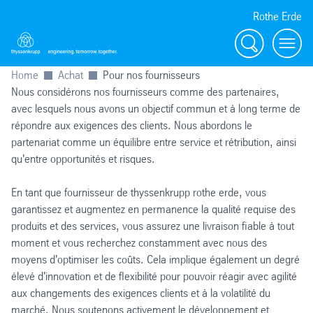
Rothe Erde
Chercher
Toggl
Home
Achat
Pour nos fournisseurs
Nous considérons nos fournisseurs comme des partenaires,
avec lesquels nous avons un objectif commun et à long terme de
répondre aux exigences des clients. Nous abordons le
partenariat comme un équilibre entre service et rétribution, ainsi
qu'entre opportunités et risques.
En tant que fournisseur de thyssenkrupp rothe erde, vous
garantissez et augmentez en permanence la qualité requise des
produits et des services, vous assurez une livraison fiable à tout
moment et vous recherchez constamment avec nous des
moyens d'optimiser les coûts. Cela implique également un degré
élevé d'innovation et de flexibilité pour pouvoir réagir avec agilité
aux changements des exigences clients et à la volatilité du
marché. Nous soutenons activement le développement et