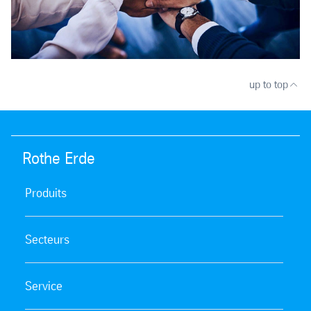
up to top
Rothe Erde
Produits
Secteurs
Service