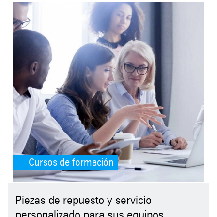
SafeValue must use [property]=binding: Cursos de formación (see h
Cursos de formación
Piezas de repuesto y servicio
personalizado para sus equipos