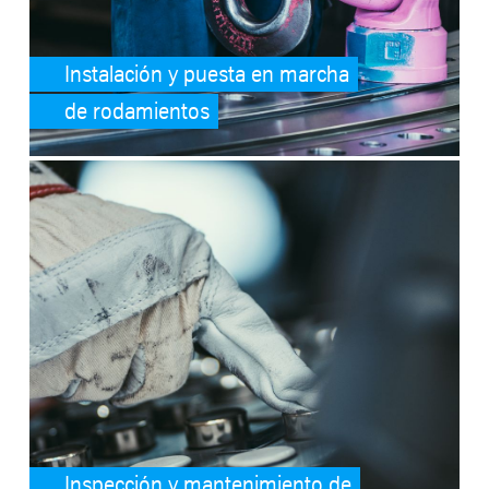
Instalación y puesta en marcha
de rodamientos
SafeValue must use [property]=binding: Inspección y mantenimiento
Inspección y mantenimiento de