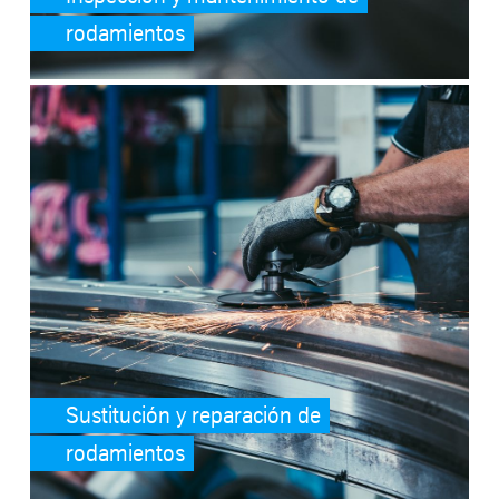
rodamientos
SafeValue must use [property]=binding: Sustitución y reparación d
Sustitución y reparación de
rodamientos