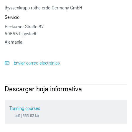
thyssenkrupp rothe erde Germany GmbH
Servicio
Beckumer Straße 87
59555 Lippstadt
Alemania
Enviar correo electrónico
Descargar hoja informativa
Training courses
pdf
| 353.53 kb