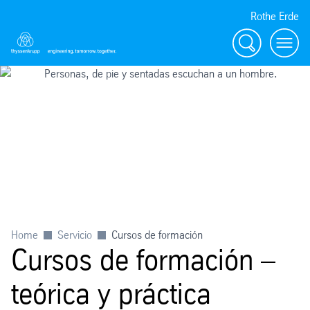
Rothe Erde
Buscar
Toggl
Home
Servicio
Cursos de formación
Cursos de formación –
teórica y práctica