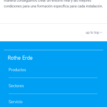
manera conseguimos crear un entorno real y las mejores
condiciones para una formación específica para cada instalación.
up to top
Rothe Erde
Productos
Sectores
Servicio