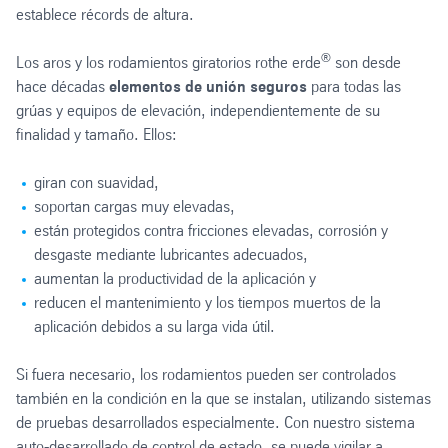
establece récords de altura.
®
Los aros y los rodamientos giratorios rothe erde
son desde
hace décadas
elementos de unión seguros
para todas las
grúas y equipos de elevación, independientemente de su
finalidad y tamaño. Ellos:
giran con suavidad,
soportan cargas muy elevadas,
están protegidos contra fricciones elevadas, corrosión y
desgaste mediante lubricantes adecuados,
aumentan la productividad de la aplicación y
reducen el mantenimiento y los tiempos muertos de la
aplicación debidos a su larga vida útil.
Si fuera necesario, los rodamientos pueden ser controlados
también en la condición en la que se instalan, utilizando sistemas
de pruebas desarrollados especialmente. Con nuestro sistema
auto-desarrollado de control de estado, se puede vigilar a