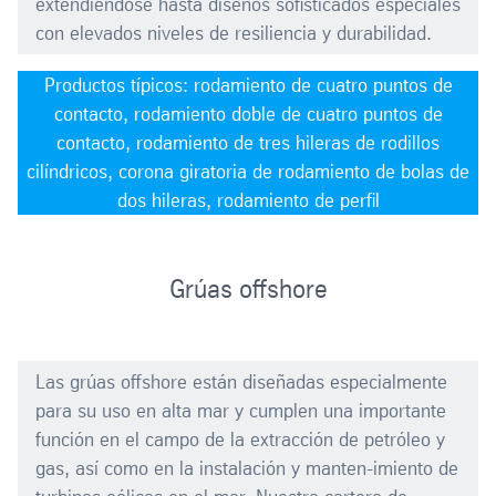
extendiéndose hasta diseños sofisticados especiales
con elevados niveles de resiliencia y durabilidad.
Productos típicos: rodamiento de cuatro puntos de
contacto, rodamiento doble de cuatro puntos de
contacto, rodamiento de tres hileras de rodillos
cilíndricos, corona giratoria de rodamiento de bolas de
dos hileras, rodamiento de perfil
Grúas offshore
Las grúas offshore están diseñadas especialmente
para su uso en alta mar y cumplen una importante
función en el campo de la extracción de petróleo y
gas, así como en la instalación y manten-imiento de