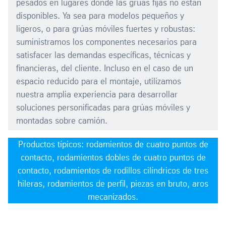
pesados en lugares donde las grúas fijas no están
disponibles. Ya sea para modelos pequeños y
ligeros, o para grúas móviles fuertes y robustas:
suministramos los componentes necesarios para
satisfacer las demandas específicas, técnicas y
financieras, del cliente. Incluso en el caso de un
espacio reducido para el montaje, utilizamos
nuestra amplia experiencia para desarrollar
soluciones personificadas para grúas móviles y
montadas sobre camión.
Productos típicos: rodamientos de cuatro puntos de
contacto, rodamientos dobles de cuatro puntos de
contacto, rodamientos de rodillos cilíndricos de tres
hileras, rodamientos de perfil, piezas en bruto, aros
mecanizados.