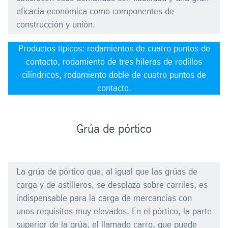
eficacia económica como componentes de
construcción y unión.
Productos típicos: rodamientos de cuatro puntos de
contacto, rodamiento de tres hileras de rodillos
cilíndricos, rodamiento doble de cuatro puntos de
contacto.
Grúa de pórtico
La grúa de pórtico que, al igual que las grúas de
carga y de astilleros, se desplaza sobre carriles, es
indispensable para la carga de mercancías con
unos requisitos muy elevados. En el pórtico, la parte
superior de la grúa, el llamado carro, que puede