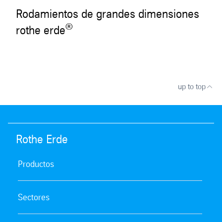
Rodamientos de grandes dimensiones
®
rothe erde
up to top
Rothe Erde
Productos
Sectores