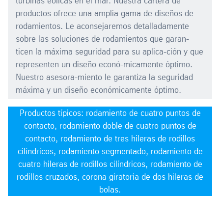
turbinas eólicas en el mar. Nuestra cartera de
productos ofrece una amplia gama de diseños de
rodamientos. Le aconsejaremos detalladamente
sobre las soluciones de rodamientos que garan-
ticen la máxima seguridad para su aplica-ción y que
representen un diseño econó-micamente óptimo.
Nuestro asesora-miento le garantiza la seguridad
máxima y un diseño económicamente óptimo.
Productos típicos: rodamiento de cuatro puntos de
contacto, rodamiento doble de cuatro puntos de
contacto, rodamiento de tres hileras de rodillos
cilíndricos, rodamiento segmentado, rodamiento de
cuatro hileras de rodillos cilíndricos, rodamiento de
rodillos cruzados, corona giratoria de dos hileras de
bolas.