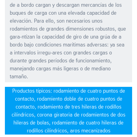
de a bordo cargan y descargan mercancías de los
buques de carga con una elevada capacidad de
elevación. Para ello, son necesarios unos
rodamientos de grandes dimensiones robustos, que
gara-ntizan la capacidad de giro de una grúa de a
bordo bajo condiciones marítimas adversas: ya sea
a intervalos irregu-ares con grandes cargas o
durante grandes períodos de funcionamiento,
manejando cargas más ligeras o de mediano
tamaño.
Productos típicos: rodamiento de cuatro puntos de
contacto, rodamiento doble de cuatro puntos de
contacto, rodamiento de tres hileras de rodillos
cilíndricos, corona giratoria de rodamientos de dos
hileras de bolas, rodamiento de cuatro hileras de
rodillos cilíndricos, aros mecanizados