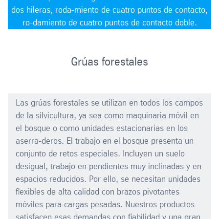
dos hileras, roda-miento de cuatro puntos de contacto,
ro-damiento de cuatro puntos de contacto doble.
Grúas forestales
Las grúas forestales se utilizan en todos los campos
de la silvicultura, ya sea como maquinaria móvil en
el bosque o como unidades estacionarias en los
aserra-deros. El trabajo en el bosque presenta un
conjunto de retos especiales. Incluyen un suelo
desigual, trabajo en pendientes muy inclinadas y en
espacios reducidos. Por ello, se necesitan unidades
flexibles de alta calidad con brazos pivotantes
móviles para cargas pesadas. Nuestros productos
satisfacen esas demandas con fiabilidad y una gran