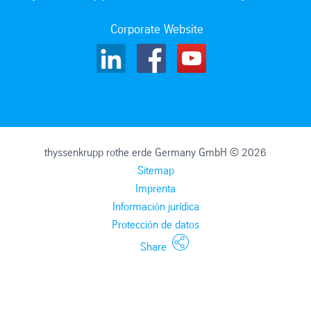
Corporate Website
thyssenkrupp rothe erde Germany GmbH © 2026
Sitemap
Imprenta
Información jurídica
Protección de datos
Share