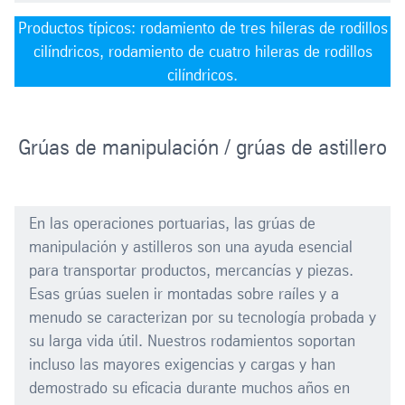
Productos típicos: rodamiento de tres hileras de rodillos
cilíndricos, rodamiento de cuatro hileras de rodillos
cilíndricos.
Grúas de manipulación / grúas de astillero
En las operaciones portuarias, las grúas de
manipulación y astilleros son una ayuda esencial
para transportar productos, mercancías y piezas.
Esas grúas suelen ir montadas sobre raíles y a
menudo se caracterizan por su tecnología probada y
su larga vida útil. Nuestros rodamientos soportan
incluso las mayores exigencias y cargas y han
demostrado su eficacia durante muchos años en