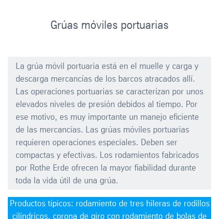
Grúas móviles portuarias
La grúa móvil portuaria está en el muelle y carga y
descarga mercancías de los barcos atracados allí.
Las operaciones portuarias se caracterizan por unos
elevados niveles de presión debidos al tiempo. Por
ese motivo, es muy importante un manejo eficiente
de las mercancías. Las grúas móviles portuarias
requieren operaciones especiales. Deben ser
compactas y efectivas. Los rodamientos fabricados
por Rothe Erde ofrecen la mayor fiabilidad durante
toda la vida útil de una grúa.
Productos típicos: rodamiento de tres hileras de rodillos
cilíndricos, corona de giro con rodamiento de bolas de