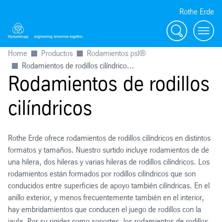
Rothe Erde
Buscar
Toggl
Home
Productos
Rodamientos psl®
Rodamientos de rodillos cilíndrico...
Rodamientos de rodillos
cilíndricos
Rothe Erde ofrece rodamientos de rodillos cilíndricos en distintos
formatos y tamaños. Nuestro surtido incluye rodamientos de de
una hilera, dos hileras y varias hileras de rodillos cilíndricos. Los
rodamientos están formados por rodillos cilíndricos que son
conducidos entre superficies de apoyo también cilíndricas. En el
anillo exterior, y menos frecuentemente también en el interior,
hay embridamientos que conducen el juego de rodillos con la
jaula. Por su rigidez como soportes, los rodamientos de rodillos