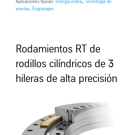
Aplicaciones típicas:
Energía eólica
,
Tecnología de
acerías
,
Engranajes
Rodamientos RT de
rodillos cilíndricos de 3
hileras de alta precisión