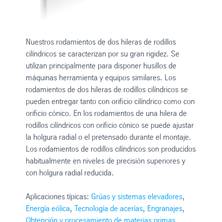
Nuestros rodamientos de dos hileras de rodillos
cilíndricos se caracterizan por su gran rigidez. Se
utilizan principalmente para disponer husillos de
máquinas herramienta y equipos similares. Los
rodamientos de dos hileras de rodillos cilíndricos se
pueden entregar tanto con orificio cilíndrico como con
orificio cónico. En los rodamientos de una hilera de
rodillos cilíndricos con orificio cónico se puede ajustar
la holgura radial o el pretensado durante el montaje.
Los rodamientos de rodillos cilíndricos son producidos
habitualmente en niveles de precisión superiores y
con holgura radial reducida.
Aplicaciones típicas:
Grúas y sistemas elevadores
,
Energía eólica
,
Tecnología de acerías
,
Engranajes
,
Obtención y procesamiento de materias primas