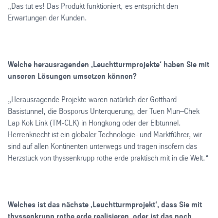
„Das tut es! Das Produkt funktioniert, es entspricht den
Erwartungen der Kunden.
Welche herausragenden ‚Leuchtturmprojekte‘ haben Sie mit
unseren Lösungen umsetzen können?
„Herausragende Projekte waren natürlich der Gotthard-
Basistunnel, die Bosporus Unterquerung, der Tuen Mun–Chek
Lap Kok Link (TM-CLK) in Hongkong oder der Elbtunnel.
Herrenknecht ist ein globaler Technologie- und Marktführer, wir
sind auf allen Kontinenten unterwegs und tragen insofern das
Herzstück von thyssenkrupp rothe erde praktisch mit in die Welt.“
Welches ist das nächste ‚Leuchtturmprojekt‘, dass Sie mit
thyssenkrupp rothe erde realisieren, oder ist das noch