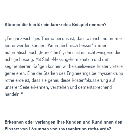
Können Sie hierfür ein konkretes Beispiel nennen?
„Ein ganz wichtiges Thema bei uns ist, dass wir nicht nur immer
teurer werden können. Wenn ‚technisch besser‘ immer
automatisch auch ‚teurer‘ heißt, dann ist es nicht zwingend die
richtige Lösung. Mit Stahl-Messing-Kombination und mit
segmentierten Käfigen können wir beispielsweise Kostenvorteile
generieren. Eine der Stärken des Engineerings bei thyssenkrupp
rothe erde ist, dass sie genau diese Kostenfokussierung auf
unserer Seite erkennen, verstehen und dementsprechend
handeln.“
Erkennen oder verlangen Ihre Kunden und Kundinnen den
Einsatz von Lösungen von thyssenkrupp rothe erde?