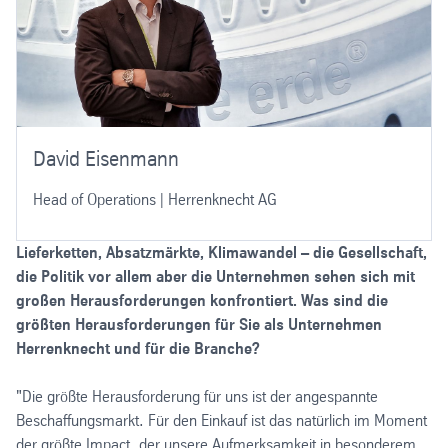
David Eisenmann
Head of Operations | Herrenknecht AG
Lieferketten, Absatzmärkte, Klimawandel – die Gesellschaft,
die Politik vor allem aber die Unternehmen sehen sich mit
großen Herausforderungen konfrontiert. Was sind die
größten Herausforderungen für Sie als Unternehmen
Herrenknecht und für die Branche?
"Die größte Herausforderung für uns ist der angespannte
Beschaffungsmarkt. Für den Einkauf ist das natürlich im Moment
der größte Impact, der unsere Aufmerksamkeit in besonderem