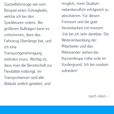
möglich, mein Studium
Spezialfahrzeuge wie zum
nebenberuflich erfolgreich zu
Beispiel einen Schräglader,
absolvieren. Für diesen
welche ich bei den
Freiraum und die gute
Spediteuren ordere. Bei
Vereinbarkeit mit meinem
größeren Aufträgen kann es
Job bin ich sehr dankbar. Die
vorkommen, dass das
Weiterentwicklung der
Fahrzeug Überlänge hat, und
Mitarbeiter und das
ich eine
Miteinander stehen bei
Transportgenehmigung
thyssenkrupp rothe erde im
einholen muss. Wichtig ist,
Vordergrund. Ich bin rundum
dass man die Bereitschaft zur
zufrieden!
Flexibilität mitbringt. Im
Transportwesen sind alle
Abläufe zeitlich getaktet, und
nach oben