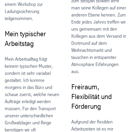
zum Beispiel Bowlen lernt
einem Workshop zur
man seine Kollegen auf einer
Ladungssicherung
anderen Ebene kennen. Zum
teilgenommen.
Ende jedes Jahres treffen wir
uns gemeinsam mit den
Mein typischer
Kollegen aus dem Versand in
Arbeitstag
Dortmund auf dem
Weihnachtsmarkt und
tauschen in entspannter
Mein Arbeitsalltag folgt
Atmosphäre Erfahrungen
keinem typischen Muster,
aus.
sondern ist sehr variabel
gestaltet. Ich komme
Freiraum,
morgens in das Büro und
schaue zuerst, welche neuen
Flexibilität und
Aufträge erledigt werden
Förderung
müssen. Für den Transport
unserer unterschiedlichen
Aufgrund der flexiblen
Großwälzlager und Ringe
Arbeitszeiten ist es mir
benötigen wir oft