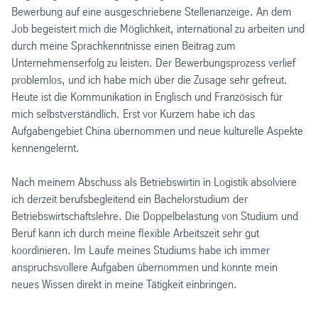
Bewerbung auf eine ausgeschriebene Stellenanzeige. An dem
Job begeistert mich die Möglichkeit, international zu arbeiten und
durch meine Sprachkenntnisse einen Beitrag zum
Unternehmenserfolg zu leisten. Der Bewerbungsprozess verlief
problemlos, und ich habe mich über die Zusage sehr gefreut.
Heute ist die Kommunikation in Englisch und Französisch für
mich selbstverständlich. Erst vor Kurzem habe ich das
Aufgabengebiet China übernommen und neue kulturelle Aspekte
kennengelernt.
Nach meinem Abschuss als Betriebswirtin in Logistik absolviere
ich derzeit berufsbegleitend ein Bachelorstudium der
Betriebswirtschaftslehre. Die Doppelbelastung von Studium und
Beruf kann ich durch meine flexible Arbeitszeit sehr gut
koordinieren. Im Laufe meines Studiums habe ich immer
anspruchsvollere Aufgaben übernommen und konnte mein
neues Wissen direkt in meine Tätigkeit einbringen.