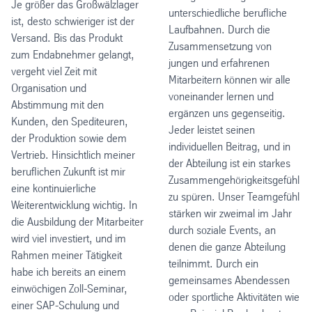
Je größer das Großwälzlager
unterschiedliche berufliche
ist, desto schwieriger ist der
Laufbahnen. Durch die
Versand. Bis das Produkt
Zusammensetzung von
zum Endabnehmer gelangt,
jungen und erfahrenen
vergeht viel Zeit mit
Mitarbeitern können wir alle
Organisation und
voneinander lernen und
Abstimmung mit den
ergänzen uns gegenseitig.
Kunden, den Spediteuren,
Jeder leistet seinen
der Produktion sowie dem
individuellen Beitrag, und in
Vertrieb. Hinsichtlich meiner
der Abteilung ist ein starkes
beruflichen Zukunft ist mir
Zusammengehörigkeitsgefühl
eine kontinuierliche
zu spüren. Unser Teamgefühl
Weiterentwicklung wichtig. In
stärken wir zweimal im Jahr
die Ausbildung der Mitarbeiter
durch soziale Events, an
wird viel investiert, und im
denen die ganze Abteilung
Rahmen meiner Tätigkeit
teilnimmt. Durch ein
habe ich bereits an einem
gemeinsames Abendessen
einwöchigen Zoll-Seminar,
oder sportliche Aktivitäten wie
einer SAP-Schulung und