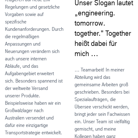
Unser Slogan lautet
Regelungen und gesetzliche
„engineering.
Vorgaben sowie auf
spezifische
tomorrow.
Kundenanforderungen. Durch
together." Together
die regelmäßigen
heißt dabei für
Anpassungen und
Neuerungen verändern sich
mich …
auch unsere internen
Abläufe, und das
… Teamarbeit! In meiner
Aufgabengebiet erweitert
Abteilung wird das
sich. Besonders spannend ist
gemeinsame Arbeiten groß
der weltweite Versand
geschrieben. Besonders bei
unserer Produkte.
Spezialaufträgen, die
Beispielsweise haben wir ein
Übersee verschickt werden,
Großwälzlager nach
bringt jeder sein Fachwissen
Australien versendet und
ein. Unser Team ist vielfältig
dafür eine einzigartige
gemischt, und meine
Transportstrategie entwickelt.
Kollegen haben ganz