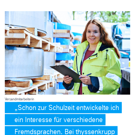
Versandmitarbeiterin
Schon zur Schulzeit entwickelte ich
ein Interesse für verschiedene
Fremdsprachen. Bei thyssenkrupp