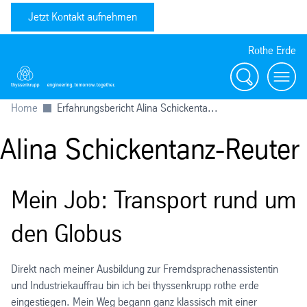
Jetzt Kontakt aufnehmen
Rothe Erde
Suche
Toggl
Home
Erfahrungsbericht Alina Schickenta...
Alina Schickentanz-Reuter
Mein Job: Transport rund um
den Globus
Direkt nach meiner Ausbildung zur Fremdsprachenassistentin
und Industriekauffrau bin ich bei thyssenkrupp rothe erde
eingestiegen. Mein Weg begann ganz klassisch mit einer