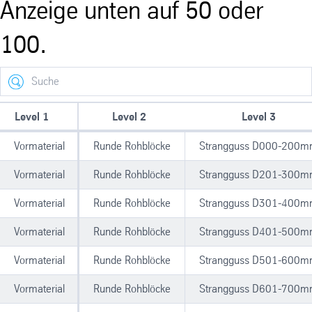
Anzeige unten auf 50 oder
100.
Search
Level 1
Level 2
Level 3
Vormaterial
Runde Rohblöcke
Strangguss D000-200
Vormaterial
Runde Rohblöcke
Strangguss D201-300
Vormaterial
Runde Rohblöcke
Strangguss D301-400
Vormaterial
Runde Rohblöcke
Strangguss D401-500
Vormaterial
Runde Rohblöcke
Strangguss D501-600
Vormaterial
Runde Rohblöcke
Strangguss D601-700