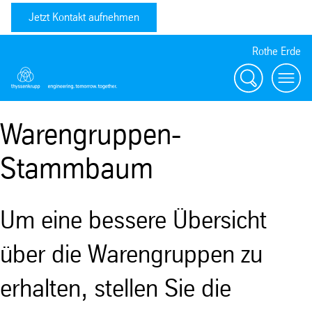
Jetzt Kontakt aufnehmen
Rothe Erde
Suche
Toggl
Warengruppen-
Stammbaum
Um eine bessere Übersicht
über die Warengruppen zu
erhalten, stellen Sie die