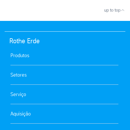
up to top
Rothe Erde
Produtos
Setores
Serviço
Aquisição