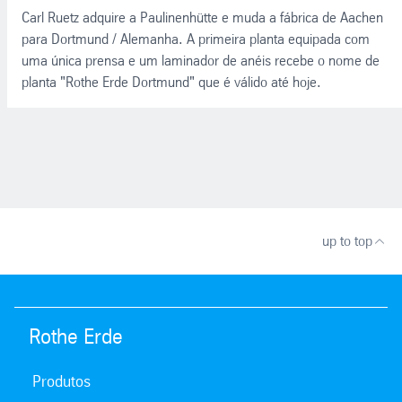
Carl Ruetz adquire a Paulinenhütte e muda a fábrica de Aachen
para Dortmund / Alemanha. A primeira planta equipada com
uma única prensa e um laminador de anéis recebe o nome de
planta "Rothe Erde Dortmund" que é válido até hoje.
up to top
Rothe Erde
Produtos