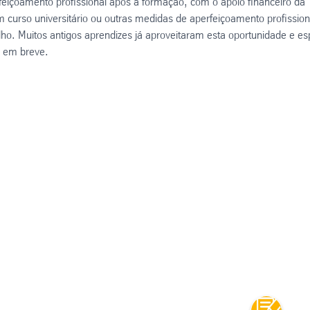
feiçoamento profissional após a formação, com o apoio financeiro da
curso universitário ou outras medidas de aperfeiçoamento profission
ho. Muitos antigos aprendizes já aproveitaram esta oportunidade e es
 em breve.