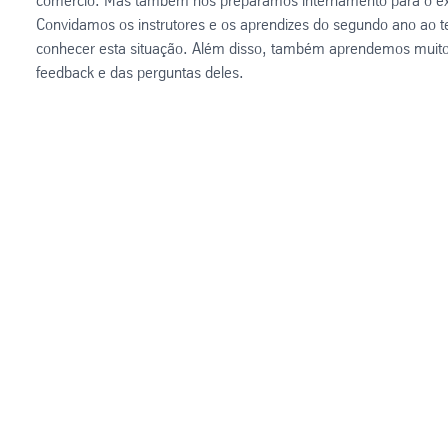
comércio. Mas também nos preparamos internamento para o exa
Convidamos os instrutores e os aprendizes do segundo ano ao 
conhecer esta situação. Além disso, também aprendemos muito
feedback e das perguntas deles.