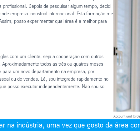
a profissional. Depois de pesquisar algum tempo, decidi
rande empresa industrial internacional. Esta formação me
ssim, posso experimentar qual área é a melhor para
nglês com um cliente, seja a cooperação com outros
o. Aproximadamente todos as três ou quatros meses
dar para um novo departamento na empresa, por
ssoal ou de vendas. Lá, sou integrada rapidamente no
s que posso executar independentemente. Não sou só
Account und Ord
ar na indústria, uma vez que gosto da área com