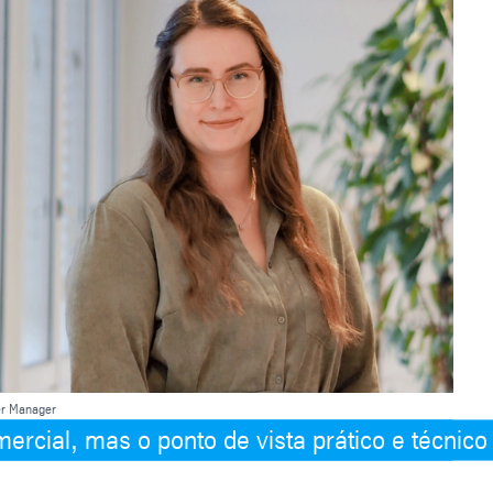
er Manager
ercial, mas o ponto de vista prático e técnico