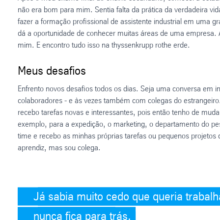
não era bom para mim. Sentia falta da prática da verdadeira vid
fazer a formação profissional de assistente industrial em uma g
dá a oportunidade de conhecer muitas áreas de uma empresa. A
mim. E encontro tudo isso na thyssenkrupp rothe erde.
Meus desafios
Enfrento novos desafios todos os dias. Seja uma conversa em i
colaboradores - e às vezes também com colegas do estrangeir
recebo tarefas novas e interessantes, pois então tenho de mu
exemplo, para a expedição, o marketing, o departamento do pe
time e recebo as minhas próprias tarefas ou pequenos projeto
aprendiz, mas sou colega.
Já sabia muito cedo que queria trabalh
nunca fica para trás.