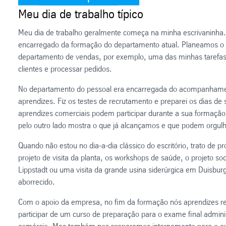
Meu dia de trabalho típico
Meu dia de trabalho geralmente começa na minha escrivaninha.
encarregado da formação do departamento atual. Planeamos o 
departamento de vendas, por exemplo, uma das minhas tarefas 
clientes e processar pedidos.
No departamento do pessoal era encarregada do acompanhamen
aprendizes. Fiz os testes de recrutamento e preparei os dias de
aprendizes comerciais podem participar durante a sua formação
pelo outro lado mostra o que já alcançamos e que podem orgulh
Quando não estou no dia-a-dia clássico do escritório, trato de 
projeto de visita da planta, os workshops de saúde, o projeto so
Lippstadt ou uma visita da grande usina siderúrgica em Duisburg
aborrecido.
Com o apoio da empresa, no fim da formação nós aprendizes r
participar de um curso de preparação para o exame final admini