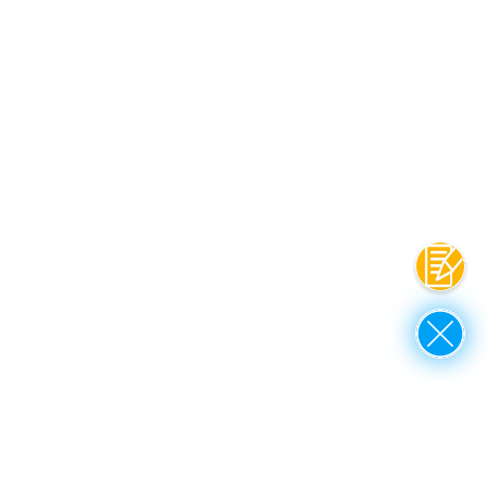
Contat
Close