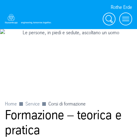
Rothe Erde
Ricerca
Toggl
Home
Service
Corsi di formazione
Formazione – teorica e
pratica