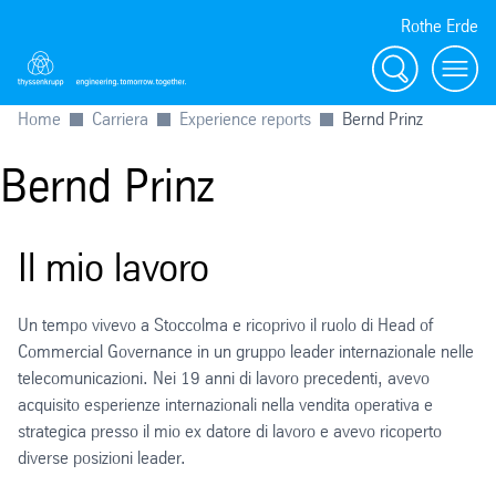
Rothe Erde
Ricerca
Toggl
Home
Carriera
Experience reports
Bernd Prinz
Bernd Prinz
Il mio lavoro
Un tempo vivevo a Stoccolma e ricoprivo il ruolo di Head of
Commercial Governance in un gruppo leader internazionale nelle
telecomunicazioni. Nei 19 anni di lavoro precedenti, avevo
acquisito esperienze internazionali nella vendita operativa e
strategica presso il mio ex datore di lavoro e avevo ricoperto
diverse posizioni leader.