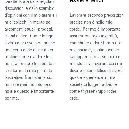
caratterizzata dalle regolari
discussioni e dallo scambio
d'opinioni con il mio team e i
Lavorare secondo prescrizioni
miei colleghi in merito ad
precise non è nelle mie
argomenti attuali, progetti,
corde. Per me è importante
clienti e idee. Come in ogni
assumermi responsabilità,
lavoro devo svolgere anche
contribuire a dare forma alla
una certa dose di lavoro di
mia società, continuando a
routine come evadere le e-
sviluppare la mia squadra e
mail, affrontare telefonate o
me stesso. Lavorare così mi
strutturare la mia giornata
diverte e sono felice di vivere
lavorativa. Nonostante ciò
questa esperienza in una
non vi è mai monotonia o
società di lunga tradizione
noia e questo è importante
come thyssenkrupp rothe
per me.
erde.