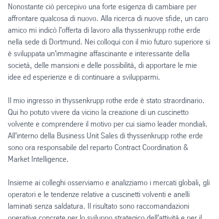
Nonostante ciò percepivo una forte esigenza di cambiare per
affrontare qualcosa di nuovo. Alla ricerca di nuove sfide, un caro
amico mi indicò l'offerta di lavoro alla thyssenkrupp rothe erde
nella sede di Dortmund. Nei colloqui con il mio futuro superiore si
è sviluppata un'immagine affascinante e interessante della
società, delle mansioni e delle possibilità, di apportare le mie
idee ed esperienze e di continuare a svilupparmi.
Il mio ingresso in thyssenkrupp rothe erde è stato straordinario.
Qui ho potuto vivere da vicino la creazione di un cuscinetto
volvente e comprendere il motivo per cui siamo leader mondiali.
All'interno della Business Unit Sales di thyssenkrupp rothe erde
sono ora responsabile del reparto Contract Coordination &
Market Intelligence.
Insieme ai colleghi osserviamo e analizziamo i mercati globali, gli
operatori e le tendenze relative a cuscinetti volventi e anelli
laminati senza saldatura. Il risultato sono raccomandazioni
operative concrete per lo sviluppo strategico dell'attività e per il