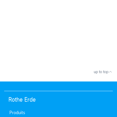
up to top
Rothe Erde
Produits