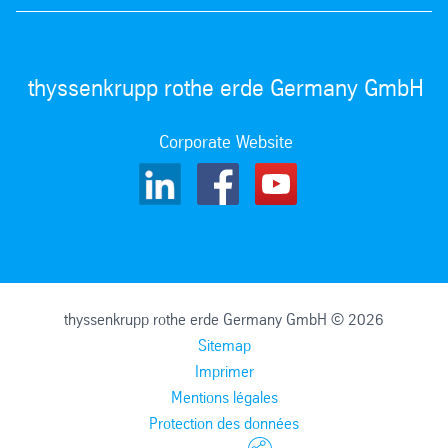
thyssenkrupp rothe erde Germany GmbH
Corporate Website
thyssenkrupp rothe erde Germany GmbH © 2026
Sitemap
Imprimer
Mentions légales
Protection des données