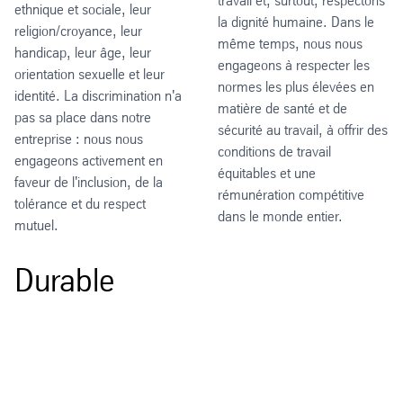
travail et, surtout, respectons
ethnique et sociale, leur
la dignité humaine. Dans le
religion/croyance, leur
même temps, nous nous
handicap, leur âge, leur
engageons à respecter les
orientation sexuelle et leur
normes les plus élevées en
identité. La discrimination n'a
matière de santé et de
pas sa place dans notre
sécurité au travail, à offrir des
entreprise : nous nous
conditions de travail
engageons activement en
équitables et une
faveur de l'inclusion, de la
rémunération compétitive
tolérance et du respect
dans le monde entier.
mutuel.
Durable