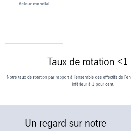
l'un des principaux
Acteur mondial
locaux. Cela fait de nous
repose sur nos partenaires
Notre force internationale
Taux de rotation <1
Notre taux de rotation par rapport à l'ensemble des effectifs de l'e
inférieur à 1 pour cent.
Un regard sur notre