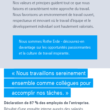
Nos valeurs et principes guident tout ce que nous
faisons et caractérisent notre approche du travail.
Nous favorisons un environnement de travail ouvert,
respectueux et innovant où le travail d'équipe et le
développement individuel sont hautement valorisés.
Nous sommes Rothe Erde - découvrez-en
davantage sur les opportunités passionnantes
et la culture de travail inspirante.
Nous travaillons sereinement
ensemble comme collègues pour
accomplir nos tâches.
Déclaration de 87 % des employés de l'entreprise.
Résultat d'une enquête interne auprès des salariés