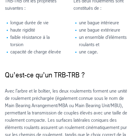
TRB-TRB ont les propriétés
Les deux roulements sont
suivantes :
constitués de :
longue durée de vie
une bague intérieure
haute rigidité
une bague extérieure
faible résistance à la
un ensemble d'éléments
torsion
roulants et
capacité de charge élevée
une cage.
Qu’est-ce qu’un TRB-TRB ?
Avec l'arbre et le boîtier, les deux roulements forment une unité
de roulement préchargée (également connue sous le nom de
Main Bearing Arrangement/MBA ou Main Bearing Unit/MBU),
permettant la transmission de couples élevés avec une taille de
roulement compacte. Les surfaces latérales coniques des
éléments roulants assurent un roulement cinématiquement pur
sur les chemins de roulement, tandis que le choix correct de la