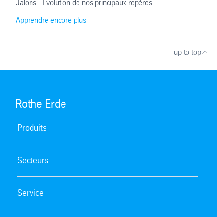
Jalons - Evolution de nos principaux repères
Apprendre encore plus
up to top
Rothe Erde
Produits
Secteurs
Service