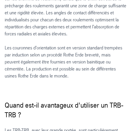
précharge des roulements garantit une zone de charge suffisante
et une rigidité élevée. Les angles de contact différenciés et
individualisés pour chacun des deux roulements optimisent la
répartition des charges externes et permettent l'absorption de
forces radiales et axiales élevées.
Les couronnes d'orientation sont en version standard trempées
par induction selon un procédé Rothe Erde breveté, mais
peuvent également être fournies en version bainitique ou
cémentée. La production est possible au sein de différentes
usines Rothe Erde dans le monde.
Quand est-il avantageux d’utiliser un TRB-
TRB ?
Les TRB-TRB, avec leur grande portée, sont particulièrement