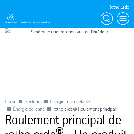
Rothe Erde
Chercher
Toggl
Home
Secteurs
Énergie renouvelable
Énergie éolienne
rothe erde® Roulement principal
Roulement principal de
®