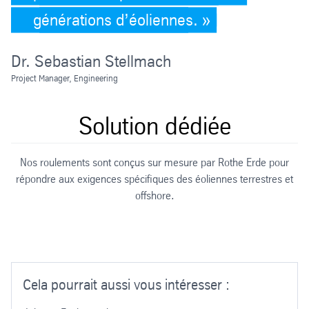
générations d’éoliennes.
Dr. Sebastian Stellmach
Project Manager, Engineering
Solution dédiée
Nos roulements sont conçus sur mesure par Rothe Erde pour
répondre aux exigences spécifiques des éoliennes terrestres et
offshore.
p
Cela pourrait aussi vous intéresser :