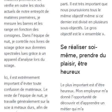
parti. Il est très important que
vérifie en outre les stocks
nous poursuivions tous le
actuels de notre entrepôt de
même objectif même si ce
matières premières, je
dernier est divisé en plusieurs
mesure les barres et les
sous-objectifs. Le gros
range en fonction des
objectif est le « ensemble ».
consignes. Dans l’équipe de
nuit, je contrôle nos livres de
Se réaliser soi-
sciage grâce aux données
spectrales lues grâce à un
même, prendre du
appareil d'analyse lors du
plaisir, être
sciage.
heureux
Ici, il est extrêmement
important d’éviter toute
Le plus important est d’être
confusion de matériaux. Le
heureux. Mon employeur m'a
reste de l’équipe de nuit, je
donné l’opportunité de
travaille généralement sur la
découvrir et d'apprendre un
scie à métaux durs, afin de
métier qui m'a