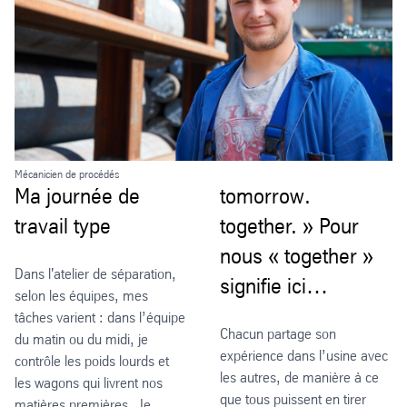
Mécanicien de procédés
Ma journée de
tomorrow.
travail type
together. » Pour
nous « together »
Dans l'atelier de séparation,
signifie ici…
selon les équipes, mes
tâches varient : dans l’équipe
Chacun partage son
du matin ou du midi, je
expérience dans l’usine avec
contrôle les poids lourds et
les autres, de manière à ce
les wagons qui livrent nos
que tous puissent en tirer
matières premières. Je