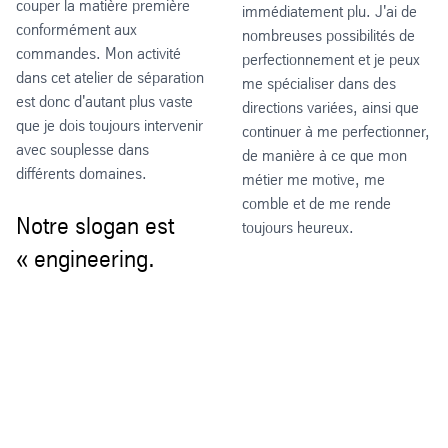
couper la matière première
immédiatement plu. J'ai de
conformément aux
nombreuses possibilités de
commandes. Mon activité
perfectionnement et je peux
dans cet atelier de séparation
me spécialiser dans des
est donc d'autant plus vaste
directions variées, ainsi que
que je dois toujours intervenir
continuer à me perfectionner,
avec souplesse dans
de manière à ce que mon
différents domaines.
métier me motive, me
comble et de me rende
Notre slogan est
toujours heureux.
« engineering.