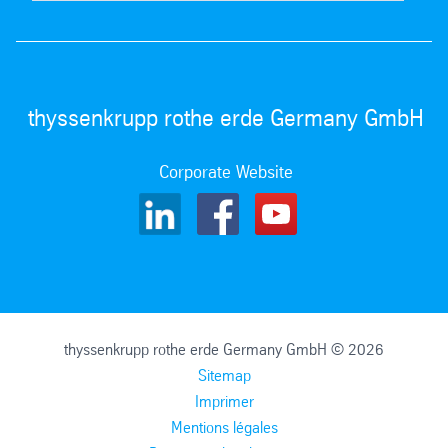
thyssenkrupp rothe erde Germany GmbH
Corporate Website
thyssenkrupp rothe erde Germany GmbH © 2026
Sitemap
Imprimer
Mentions légales