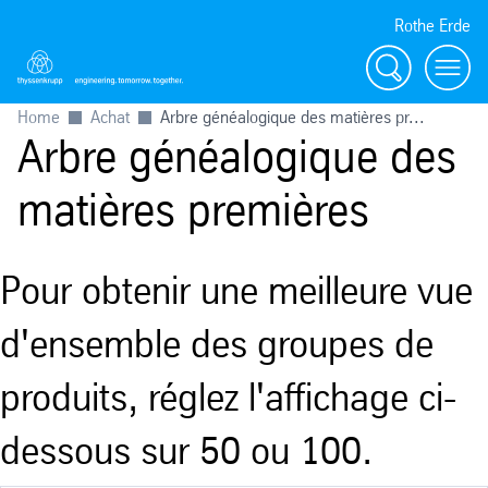
Rothe Erde
Chercher
Toggl
Home
Achat
Arbre généalogique des matières pr...
Arbre généalogique des
matières premières
Pour obtenir une meilleure vue
d'ensemble des groupes de
produits, réglez l'affichage ci-
dessous sur 50 ou 100.