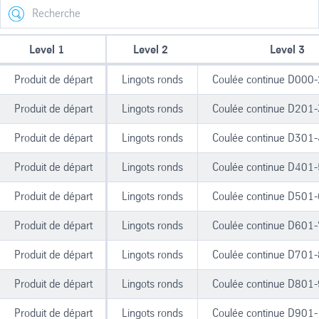
Search
Level 1
Level 2
Level 3
Produit de départ
Lingots ronds
Coulée continue D00
Produit de départ
Lingots ronds
Coulée continue D20
Produit de départ
Lingots ronds
Coulée continue D30
Produit de départ
Lingots ronds
Coulée continue D40
Produit de départ
Lingots ronds
Coulée continue D50
Produit de départ
Lingots ronds
Coulée continue D60
Produit de départ
Lingots ronds
Coulée continue D70
Produit de départ
Lingots ronds
Coulée continue D80
Produit de départ
Lingots ronds
Coulée continue D90