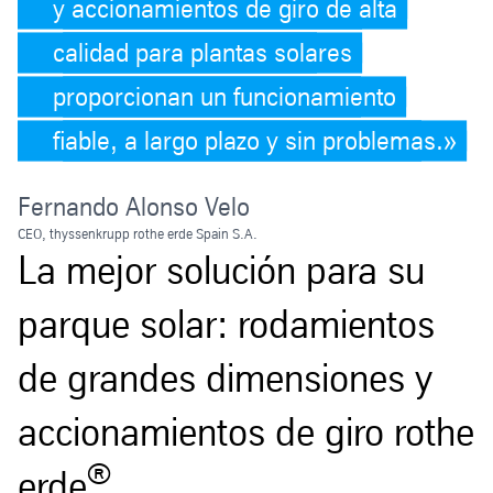
y accionamientos de giro de alta
calidad para plantas solares
proporcionan un funcionamiento
fiable, a largo plazo y sin problemas.
Fernando Alonso Velo
CEO, thyssenkrupp rothe erde Spain S.A.
La mejor solución para su
parque solar: rodamientos
de grandes dimensiones y
accionamientos de giro rothe
®
erde