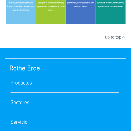
up to top
Rothe Erde
Productos
Sectores
Servicio