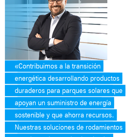
Contribuimos a la transición
energética desarrollando productos
duraderos para parques solares que
apoyan un suministro de energía
sostenible y que ahorra recursos.
Nuestras soluciones de rodamientos