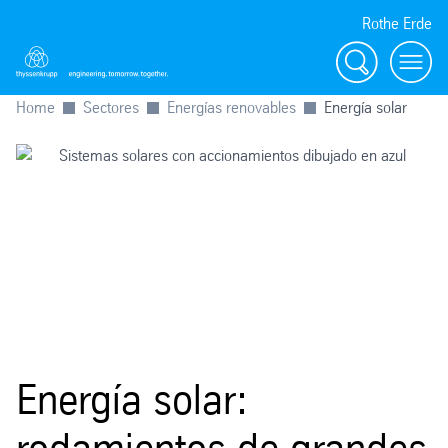
Rothe Erde
Buscar
Toggl
Home
Sectores
Energías renovables
Energía solar
Energía solar: