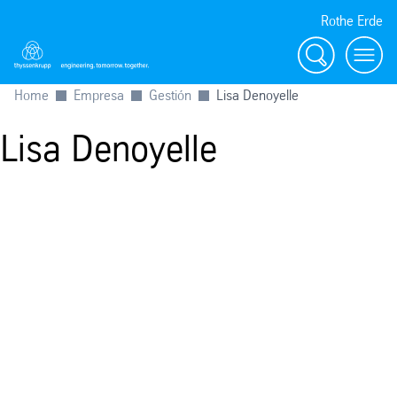
Rothe Erde
Buscar
Toggl
Home
Empresa
Gestión
Lisa Denoyelle
Lisa Denoyelle