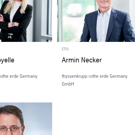
CTO
yelle
Armin Necker
rothe erde Germany
thyssenkrupp rothe erde Germany
GmbH