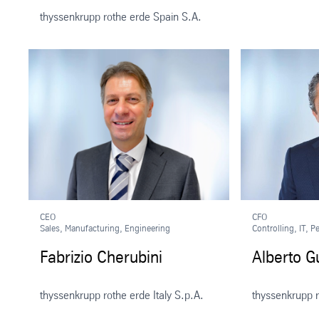
thyssenkrupp rothe erde Spain S.A.
CEO
CFO
Sales, Manufacturing, Engineering
Controlling, IT, 
Fabrizio Cherubini
Alberto Gu
thyssenkrupp rothe erde Italy S.p.A.
thyssenkrupp r