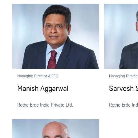
Managing Director & CEO
Managing Directo
Manish Aggarwal
Sarvesh 
Rothe Erde India Private Ltd.
Rothe Erde Ind