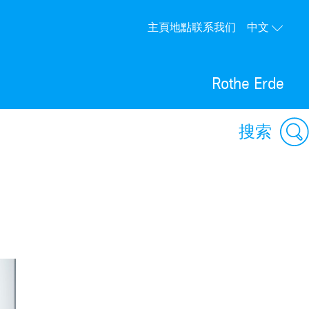
主頁
地點
联系我们
中文
Rothe Erde
搜索