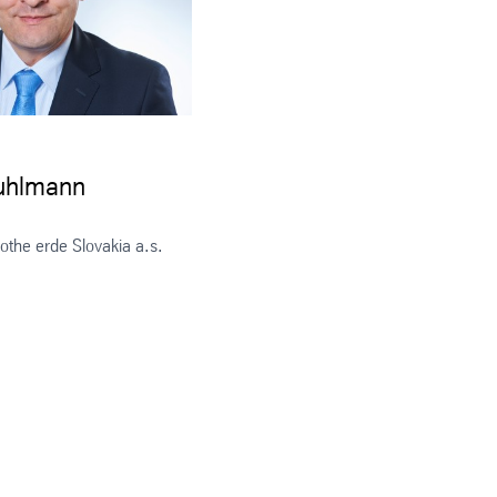
uhlmann
othe erde Slovakia a.s.