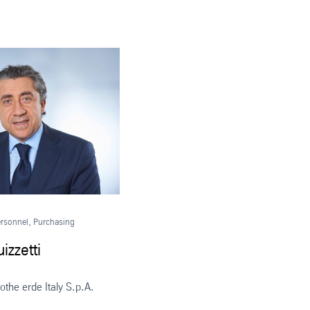
Personnel, Purchasing
izzetti
othe erde Italy S.p.A.