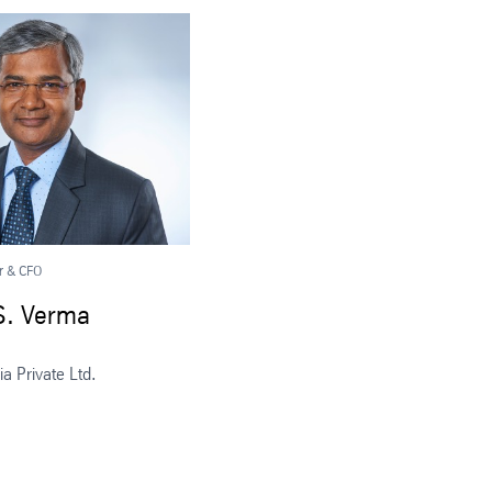
r & CFO
S. Verma
ia Private Ltd.