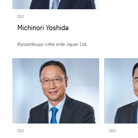
CEO
Michinori Yoshida
thyssenkrupp rothe erde Japan Ltd.
CEO
CEO